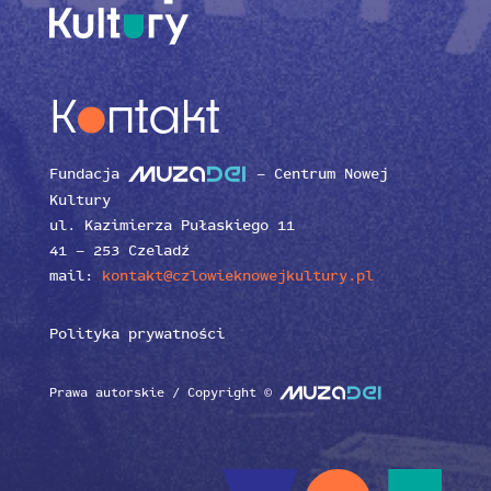
o
K
ntakt
Fundacja
– Centrum Nowej
MUZA
DEI
Kultury
ul. Kazimierza Pułaskiego 11
41 – 253 Czeladź
mail:
kontakt@czlowieknowejkultury.pl
Polityka prywatności
Prawa autorskie / Copyright ©
MUZA
DEI